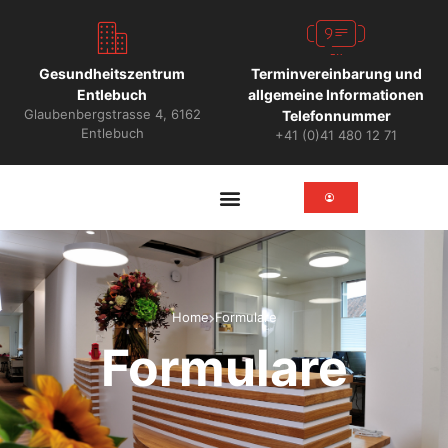
Gesundheitszentrum
Terminvereinbarung und
Entlebuch
allgemeine Informationen
Glaubenbergstrasse 4, 6162
Telefonnummer
Entlebuch
+41 (0)41 480 12 71
Patienten Informationen
Home
Formulare
Formulare